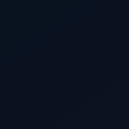
元 ※ 《大连好生活》会员卡全单6折优惠（仅限拍摄店）
※ 六折全单时刻：8月16日12:00——8月29日24:00 《大
连好生活》会员卡独享全单六折优惠 今天距大连首届烧烤节
结束已经快没有时间，再不办卡可真就来不及啦！ 史上最强
《大连好生活》会员卡火热办理中： 1、点击“阅读原
文” 2、平台底部菜单栏点击“好生活卡” ...
赛事直播-FPX引发争议！，Uzi官方宣布
险胜新规比赛高潮迭起的简单介绍
1、blg吧LGD吧，今年LGDDOTA2分部夺冠了 应该买得起Uzi，
而且LGD现任ADCKramer合同到夏季赛结束就到期了别猜了，
夏季赛肯定试训4AM fpx和tes是不可能去的他们有l和jkl了不可能
替换上场的rng更不可能去 剩下的队伍看呗。 2、精彩的LPL赛
事继续推进，休整一天后，有三场非常精彩的BO3常规赛上演，