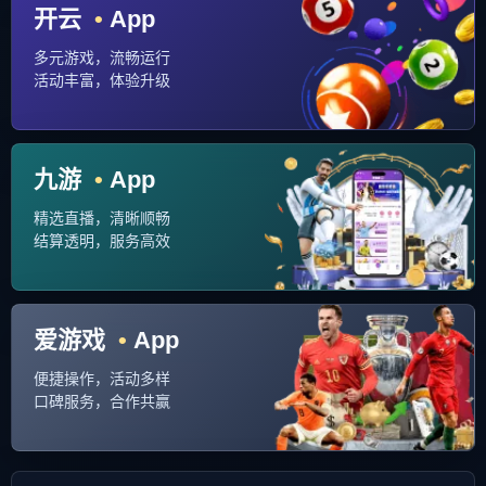
移动电话：
13964618888
图文传真：
400-888-8888
腾讯 QQ：
123456
电子邮箱：
admin@qq.com
公司地址：
北京西环
搜索
五大联赛
开云app-包含奥兰多魔术迎欧联关键赛，