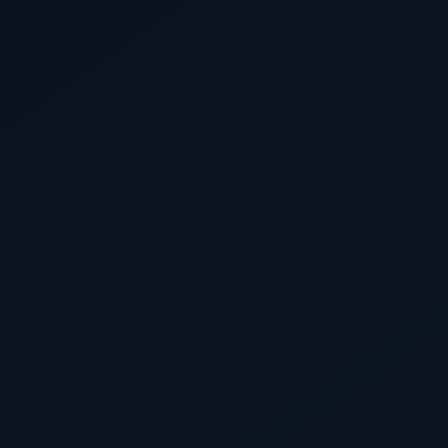
对阵双方分别是V5与JDGTT和LNG，以及接下来要说到的
FPXBLG大家对于blg战队的关注度是非常高的，作为lpl赛区的
一支...
开云官网- 斯诺克巡回锦标赛
到底要不要出国读大学？ 文 | 谢强（北京新东方副校
长，北美项目总监） ▲如果费用不是问题，就去美国读大
学。在我们这里读中小学，美国读本科和研究生，应该是最好的
选择。 ▲费用拿出来难或者需要卖房才凑出来，就不要出
国。生活越来越难，北京房价已经十万，把房子留给孩子住，有
个安身立命的地方。特别想留学喝洋墨水，等研究生再去，英国
一年，美国两年，省点学费。 ▲高考有望考上北大、清华；
出去有能力进入美国前30，怎么选择？听孩子自己的意见。如果
担心孩子判断...