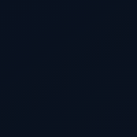
开云官网-包含亚洲杯集结日走向成谜，莱
比锡篮板制胜，气氛紧张，细节决定成败
的词条
导读：谋略重要还是决策更重要？历史上各种经典案例将为
我们实例讲解，当你遇到选择的地方你该怎么做？ 文：东方
赢 来源：跨越式企业 小时候读三国演义，对里边说袁绍
“多谋少决”这点很无法理解。觉得谋都谋出来了，决一下有啥难
的。随着年龄渐长，读过的书和阅历日渐丰富，愈发觉得“决”的
难度其实绝不亚于“谋”，甚至犹在“谋”之上。“谋”需要的是智
慧，而“决”需要的是气魄。只有魄力而无智慧则易莽撞，只有智
慧而无气魄则易犹豫。吴起的经典名言：“用兵之害，犹豫最
大；...
开云官网-训练课后突围战来临；辽宁本钢